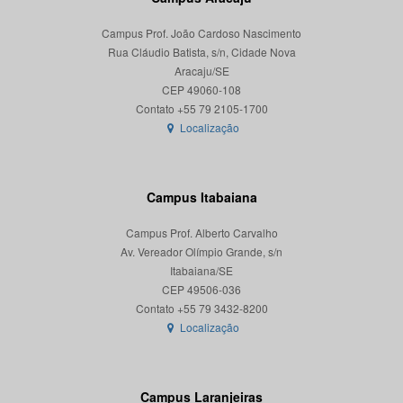
Campus Prof. João Cardoso Nascimento
Rua Cláudio Batista, s/n, Cidade Nova
Aracaju/SE
CEP 49060-108
Localização
Campus Itabaiana
Campus Prof. Alberto Carvalho
Av. Vereador Olímpio Grande, s/n
Itabaiana/SE
CEP 49506-036
Localização
Campus Laranjeiras