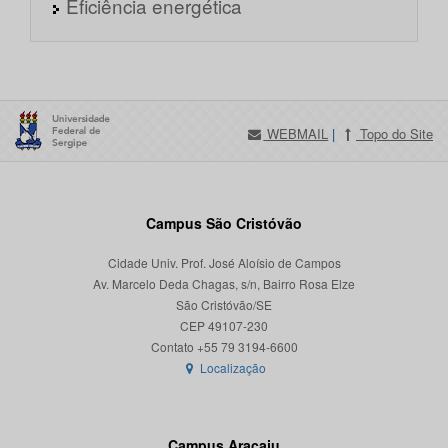
Eficiência energética
WEBMAIL
|
Topo do Site
Campus São Cristóvão
Cidade Univ. Prof. José Aloísio de Campos
Av. Marcelo Deda Chagas, s/n, Bairro Rosa Elze
São Cristóvão/SE
CEP 49107-230
Localização
Campus Aracaju