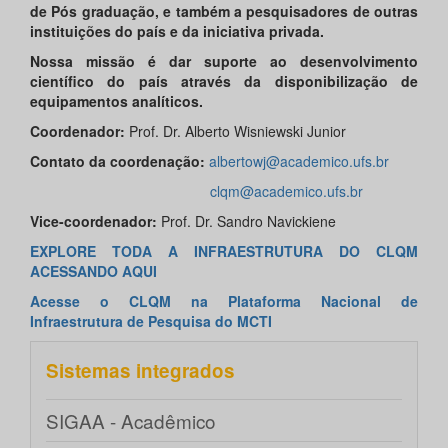
de Pós graduação, e também a pesquisadores de outras
instituições do país e da iniciativa privada.
Nossa missão é dar suporte ao desenvolvimento
científico do país através da disponibilização de
equipamentos analíticos.
Coordenador:
Prof. Dr. Alberto Wisniewski Junior
Contato da coordenação:
albertowj@academico.ufs.br
clqm@academico.ufs.br
Vice-coordenador:
Prof. Dr. Sandro Navickiene
EXPLORE TODA A INFRAESTRUTURA DO CLQM
ACESSANDO AQUI
Acesse o CLQM na Plataforma Nacional de
Infraestrutura de Pesquisa do MCTI
Sistemas integrados
SIGAA - Acadêmico