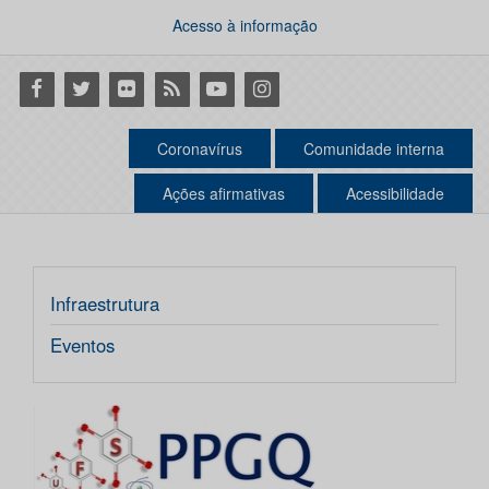
Acesso à informação
Facebook
Twitter
Flickr
RSS
Youtube
Instagram
Coronavírus
Comunidade interna
Ações afirmativas
Acessibilidade
Infraestrutura
Eventos