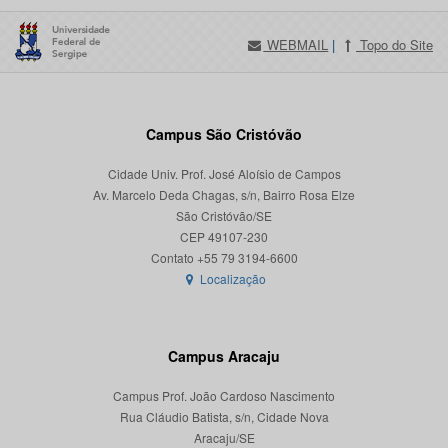
WEBMAIL
|
Topo do Site
Campus São Cristóvão
Cidade Univ. Prof. José Aloísio de Campos
Av. Marcelo Deda Chagas, s/n, Bairro Rosa Elze
São Cristóvão/SE
CEP 49107-230
Localização
Campus Aracaju
Campus Prof. João Cardoso Nascimento
Rua Cláudio Batista, s/n, Cidade Nova
Aracaju/SE