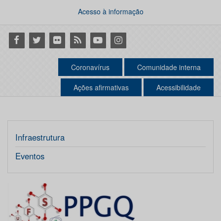
Acesso à informação
Facebook
Twitter
Flickr
RSS
Youtube
Instagram
Coronavírus
Comunidade interna
Ações afirmativas
Acessibilidade
Infraestrutura
Eventos