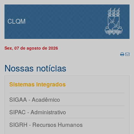
CLQM
Sex, 07 de agosto de 2026
Nossas notícias
Sistemas integrados
SIGAA - Acadêmico
SIPAC - Administrativo
SIGRH - Recursos Humanos