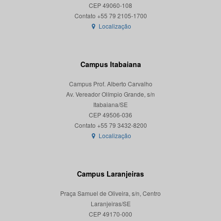
CEP 49060-108
Localização
Campus Itabaiana
Campus Prof. Alberto Carvalho
Av. Vereador Olímpio Grande, s/n
Itabaiana/SE
CEP 49506-036
Localização
Campus Laranjeiras
Praça Samuel de Oliveira, s/n, Centro
Laranjeiras/SE
CEP 49170-000