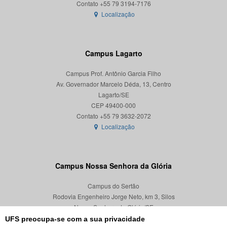
Localização
Campus Lagarto
Campus Prof. Antônio Garcia Filho
Av. Governador Marcelo Déda, 13, Centro
Lagarto/SE
CEP 49400-000
Localização
Campus Nossa Senhora da Glória
Campus do Sertão
Rodovia Engenheiro Jorge Neto, km 3, Silos
Nossa Senhora da Glória/SE
CEP 49680-000
UFS preocupa-se com a sua privacidade